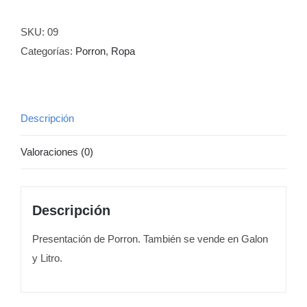
-
Porron
SKU:
09
cantidad
Categorías:
Porron
,
Ropa
Descripción
Valoraciones (0)
Descripción
Presentación de Porron. También se vende en Galon
y Litro.