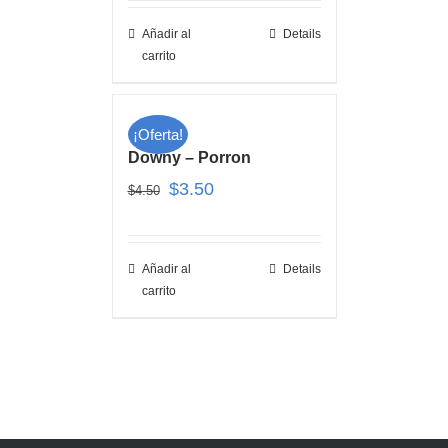
Añadir al
Details
carrito
¡Oferta!
Downy – Porron
$
3.50
$
4.50
Añadir al
Details
carrito