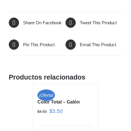
Share On Facebook
Tweet This Product
Pin This Product
Email This Product
Productos relacionados
¡Oferta!
Color Total – Galón
$
3.50
$
4.50