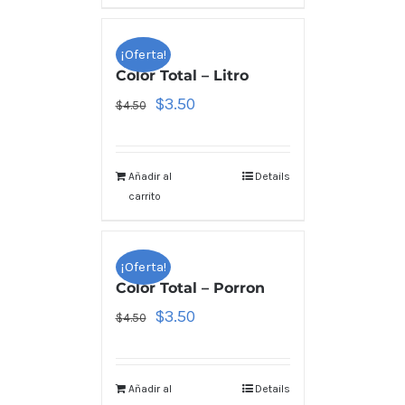
¡Oferta!
Color Total – Litro
$
3.50
$
4.50
Añadir al
Details
carrito
¡Oferta!
Color Total – Porron
$
3.50
$
4.50
Añadir al
Details