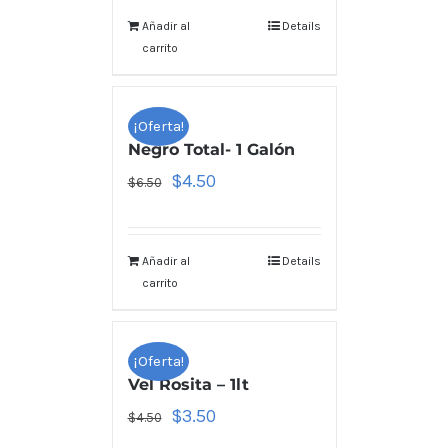
Añadir al
Details
carrito
¡Oferta!
Negro Total- 1 Galón
$
4.50
$
6.50
Añadir al
Details
carrito
¡Oferta!
Vel Rosita – 1lt
$
3.50
$
4.50