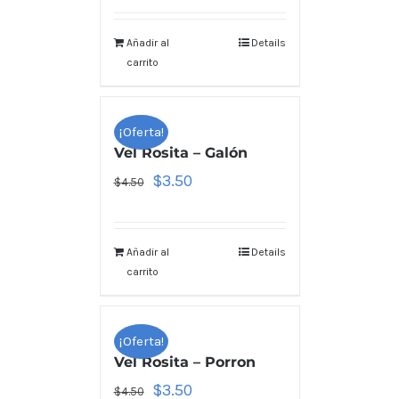
Añadir al
Details
carrito
¡Oferta!
Vel Rosita – Galón
$
3.50
$
4.50
Añadir al
Details
carrito
¡Oferta!
Vel Rosita – Porron
$
3.50
$
4.50