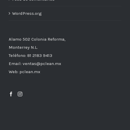
WordPress.org
Alamo 502 Colonia Reforma,
Monterrey N.L.
Teléfono: 81 2183 9413
Email: ventas@pclean.mx
Web: pclean.mx